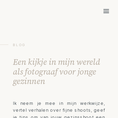
BLOG
Een kijkje in mijn wereld
als fotograaf voor jonge
gezinnen
Ik neem je mee in mijn werkwijze,
vertel verhalen over fijne shoots, geef
je tips om van jouw gezinsshoot een