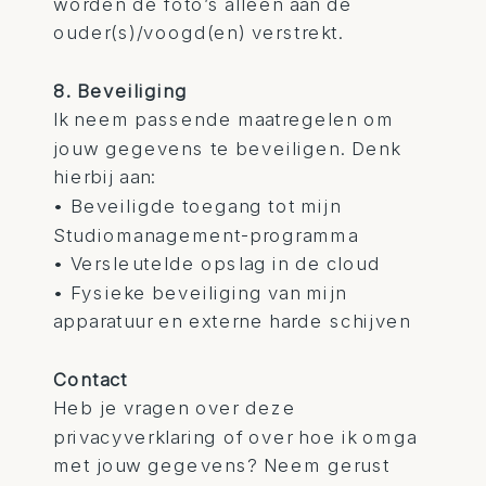
worden de foto’s alleen aan de
ouder(s)/voogd(en) verstrekt.
8. Beveiliging
Ik neem passende maatregelen om
jouw gegevens te beveiligen. Denk
hierbij aan:
• Beveiligde toegang tot mijn
Studiomanagement-programma
• Versleutelde opslag in de cloud
• Fysieke beveiliging van mijn
apparatuur en externe harde schijven
Contact
Heb je vragen over deze
privacyverklaring of over hoe ik omga
met jouw gegevens? Neem gerust