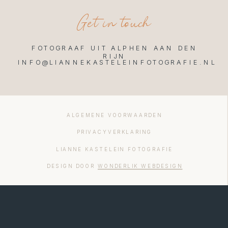
Get in touch
FOTOGRAAF UIT ALPHEN AAN DEN
RIJN
INFO@LIANNEKASTELEINFOTOGRAFIE.NL
ALGEMENE VOORWAARDEN
PRIVACYVERKLARING
LIANNE KASTELEIN FOTOGRAFIE
DESIGN DOOR
WONDERLIK WEBDESIGN