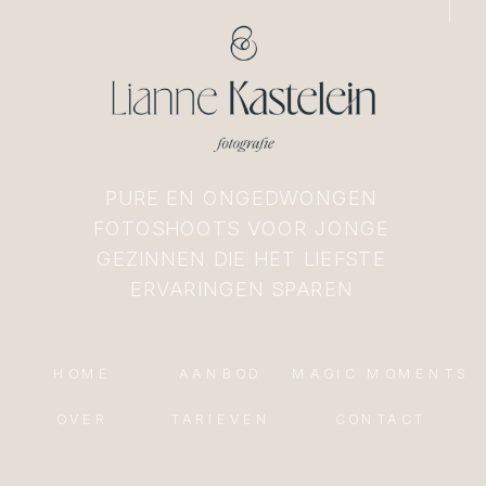
PURE EN ONGEDWONGEN
FOTOSHOOTS VOOR JONGE
GEZINNEN DIE HET LIEFSTE
ERVARINGEN SPAREN
HOME
AANBOD
MAGIC MOMENTS
OVER
TARIEVEN
CONTACT