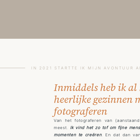
IN 2021 STARTTE IK MIJN AVONTUUR
Inmiddels heb ik al 
heerlijke gezinnen
fotograferen
Van het fotograferen van (aanstaand
meest.
Ik vind het zo tof om fijne me
momenten te creëren
. En dat dan va