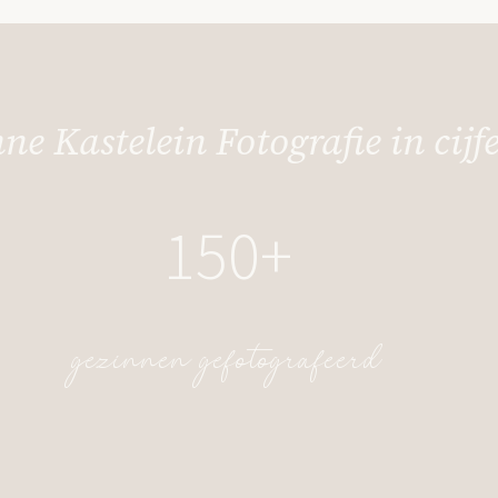
ne Kastelein Fotografie in cijfe
150+
gezinnen gefotografeerd