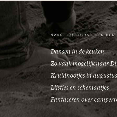
NAAST FOTOGRAFEREN BEN 
Dansen in de keuken
Zo vaak mogelijk naar D
Kruidnootjes in augustu
Lijstjes en schemaatjes
Fantaseren over camperre