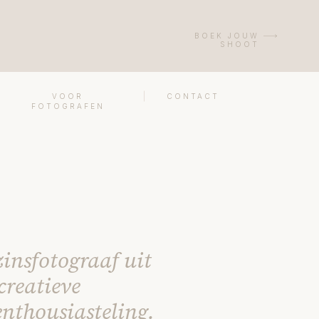
BOEK JOUW
SHOOT
VOOR
CONTACT
FOTOGRAFEN
zinsfotograaf uit
creatieve
nthousiasteling.