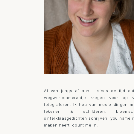
Al van jongs af aan – sinds de tijd da
wegwerpcameraatje kregen voor op 
fotograferen. Ik hou van mooie dingen ma
tekenen & schilderen, bloemsch
sinterklaasgedichten schrijven, you name it.
maken heeft: count me in!