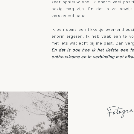
keer opnieuw voel ik enorm veel posit
bezig mag zijn. En dat is zo onwijs 
verslavend haha.
Ik ben soms een tikkeltje over-enthous
enorm ergeren. Ik heb vaak een te vol
met iets wat echt bij me past. Dan verge
En dat is ook hoe ik het liefste een f
enthousiasme en in verbinding met elka
Fotogr