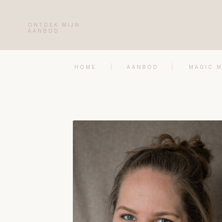
ONTDEK MIJN
AANBOD
HOME
AANBOD
MAGIC 