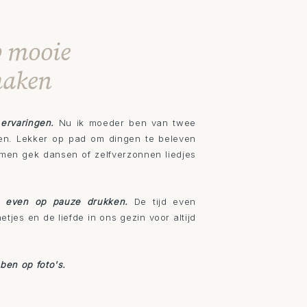
p mooie
maken
 ervaringen.
Nu ik moeder ben van twee
ven. Lekker op pad om dingen te beleven
men gek dansen of zelfverzonnen liedjes
g even op pauze drukken.
De tijd even
tjes en de liefde in ons gezin voor altijd
 ben op foto's.