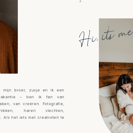
Hi, it's m
t mijn broer, zusje en ik een
vakantie – ben ik fan van
ken, van creëren. Fotografie,
ikken, haren vlechten,
 Als het iets met creativiteit te