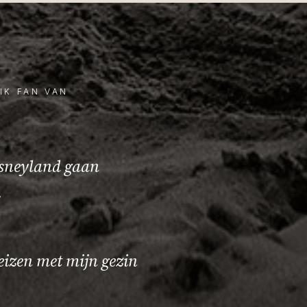
IK FAN VAN
isneyland gaan
s
izen met mijn gezin