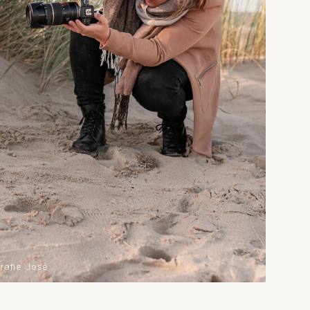
rafie José