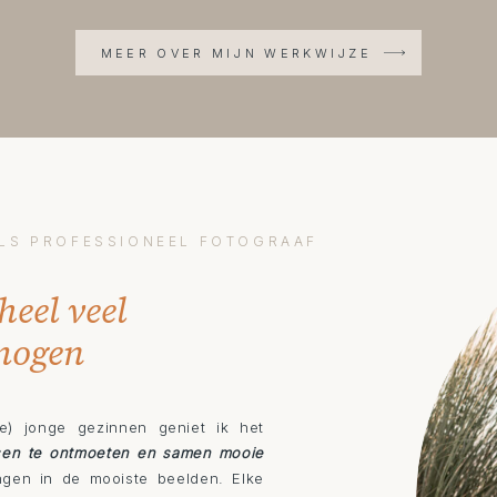
MEER OVER MIJN WERKWIJZE
 ALS PROFESSIONEEL FOTOGRAAF
heel veel
 mogen
e) jonge gezinnen geniet ik het
nsen te ontmoeten en samen mooie
ngen in de mooiste beelden. Elke