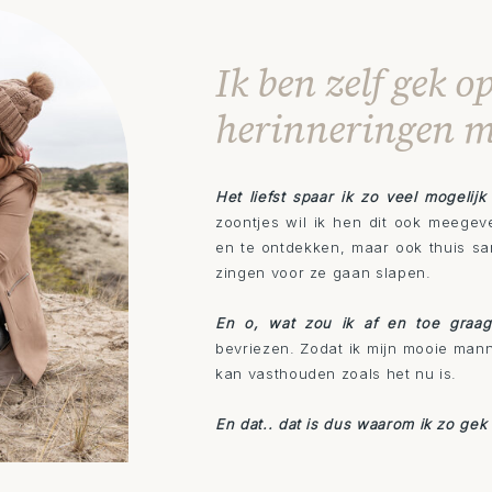
Ik ben zelf gek o
herinneringen 
Het liefst spaar ik zo veel mogelijk
zoontjes wil ik hen dit ook meege
en te ontdekken, maar ook thuis sa
zingen voor ze gaan slapen.
En o, wat zou ik af en toe graa
bevriezen. Zodat ik mijn mooie manne
kan vasthouden zoals het nu is.
En dat.. dat is dus waarom ik zo gek