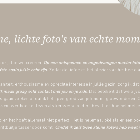
, lichte foto's van echte mo
oor jullie wil creëren.
Op een ontspannen en ongedwongen manier fotogr
fste zoals jullie echt zijn.
Zodat de liefde en het plezier van het beeld a
niteit, enthousiasme en oprechte interesse in jullie gezin, zorg ik dat 
Ik maak graag echt contact met jou en je kids
. Dat betekent dat we bijv
s gaan zoeken of dat ik het speelgoed van je kind mag bewonderen. 
tsen over hoe het leven als kersverse ouders bevalt en hoe het met je
 en het hoeft allemaal niet perfect. Het is helemaal oké als er een po
driftbuitje tussendoor komt.
Omdat ik zelf twee kleine koters heb weet i