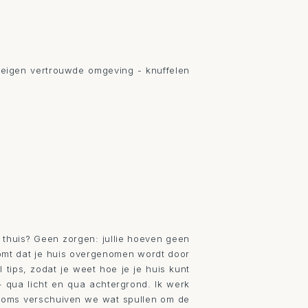
 thuis? Geen zorgen: jullie hoeven geen
komt dat je huis overgenomen wordt door
tips, zodat je weet hoe je je huis kunt
– qua licht en qua achtergrond. Ik werk
. Soms verschuiven we wat spullen om de