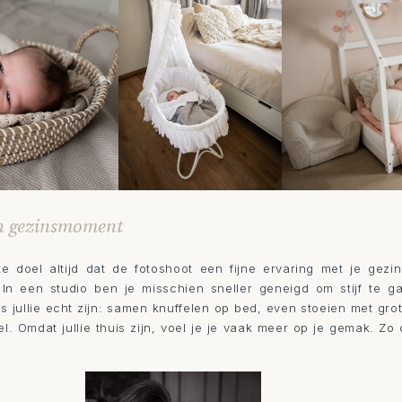
n gezinsmoment
ste doel altijd dat de fotoshoot een fijne ervaring met je gez
n een studio ben je misschien sneller geneigd om stijf te gaan
ls jullie echt zijn: samen knuffelen op bed, even stoeien met gr
toel. Omdat jullie thuis zijn, voel je je vaak meer op je gemak.