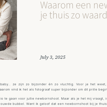
Waarom een new
je thuis zo waard
July 3, 2025
aby… ze zijn zo bijzonder én zo vluchtig. Voor je het weet, z
rom vind ik het als fotograaf super bijzonder om dit prille begin
o te gaan voor jullie newbornshoot. Maar als je het mij vraagt, i
ertrouwde bubbel. Want ik geloof dat een newbornshoot bij je thuis