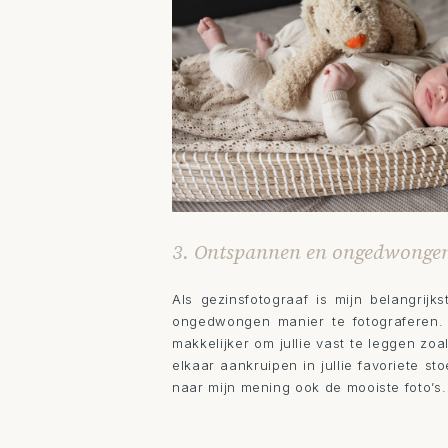
3. Ontspannen en ongedwonge
Als gezinsfotograaf is mijn belangrijk
ongedwongen manier te fotograferen. I
makkelijker om jullie vast te leggen zoa
elkaar aankruipen in jullie favoriete s
naar mijn mening ook de mooiste foto’s.