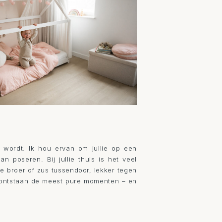
in wordt. Ik hou ervan om jullie op een
 poseren. Bij jullie thuis is het veel
ote broer of zus tussendoor, lekker tegen
 Zo ontstaan de meest pure momenten – en