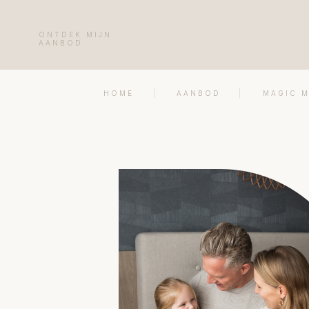
ONTDEK MIJN
AANBOD
HOME
AANBOD
MAGIC 