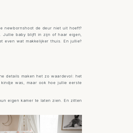
ie newbornshoot de deur niet uit hoeft?
Jullie baby blijft in zijn of haar eigen,
 even wat makkelijker thuis. En jullie?
leine details maken het zo waardevol: het
e kindje was, maar ook hoe jullie eerste
un eigen kamer te laten zien. En zitten