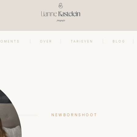
MOMENTS
OVER
TARIEVEN
BLOG
NEWBORNSHOOT