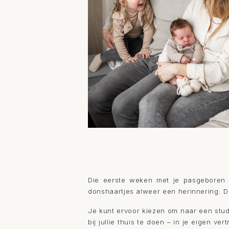
Die eerste weken met je pasgeboren b
donshaartjes alweer een herinnering. Daa
Je kunt ervoor kiezen om naar een studi
bij jullie thuis te doen – in je eigen v