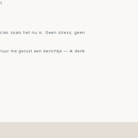
ot.
recies zoals het nu is. Geen stress, geen
Stuur me gerust een berichtje — ik denk