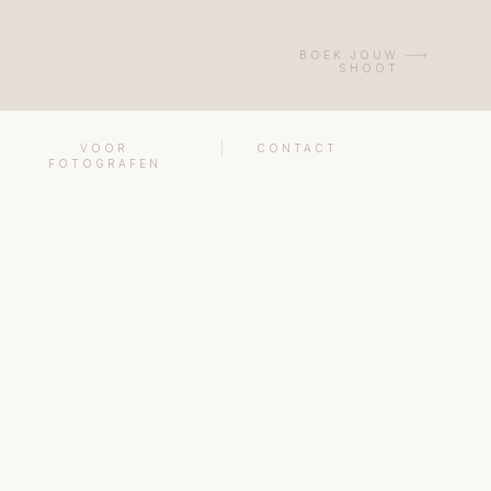
BOEK JOUW
SHOOT
VOOR
CONTACT
FOTOGRAFEN