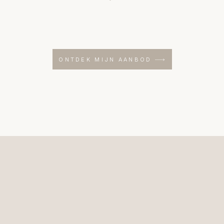
ONTDEK MIJN AANBOD