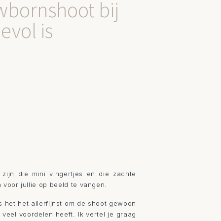
bornshoot bij
evol is
ijn die mini vingertjes en die zachte
 voor jullie op beeld te vangen.
s het het allerfijnst om de shoot gewoon
 veel voordelen heeft. Ik vertel je graag