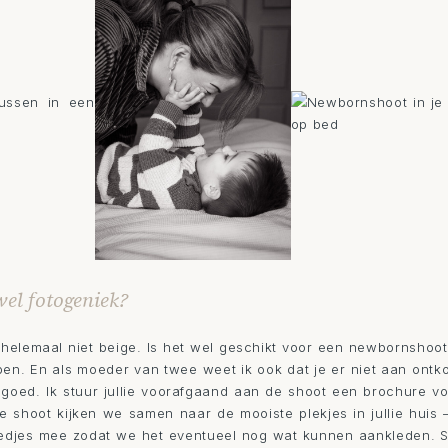
wel fotogeniek?
s helemaal niet beige. Is het wel geschikt voor een newbornshoot
en. En als moeder van twee weet ik ook dat je er niet aan ont
goed. Ik stuur jullie voorafgaand aan de shoot een brochure vol 
e shoot kijken we samen naar de mooiste plekjes in jullie huis 
 kleedjes mee zodat we het eventueel nog wat kunnen aankleden