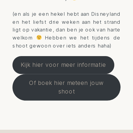
(en als je een hekel hebt aan Disneyland
en het liefst drie weken aan het strand
ligt op vakantie, dan ben je ook van harte
welkom
Hebben we het tijdens de
shoot gewoon over iets anders haha)
Kijk hier voor meer informatie
Of boek hier meteen jouw
shoot