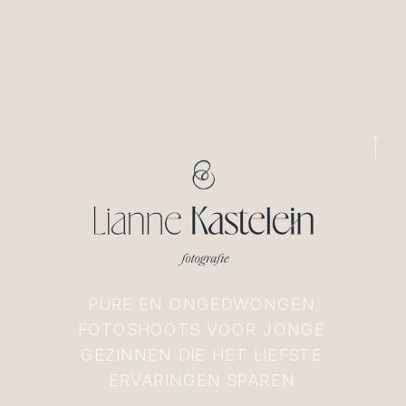
PURE EN ONGEDWONGEN
FOTOSHOOTS VOOR JONGE
GEZINNEN DIE HET LIEFSTE
ERVARINGEN SPAREN