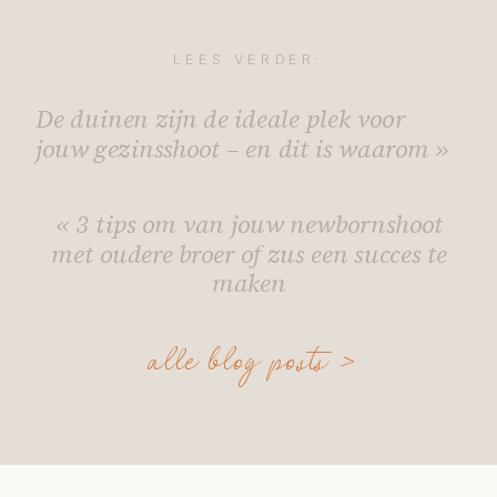
LEES VERDER:
De duinen zijn de ideale plek voor
jouw gezinsshoot – en dit is waarom
»
«
3 tips om van jouw newbornshoot
met oudere broer of zus een succes te
maken
alle blog posts >