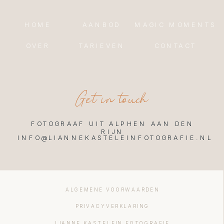
HOME
AANBOD
MAGIC MOMENTS
OVER
TARIEVEN
CONTACT
Get in touch
FOTOGRAAF UIT ALPHEN AAN DEN
RIJN
INFO@LIANNEKASTELEINFOTOGRAFIE.NL
ALGEMENE VOORWAARDEN
PRIVACYVERKLARING
LIANNE KASTELEIN FOTOGRAFIE