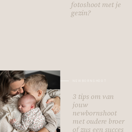
fotoshoot met je
gezin?
NEWBORNSHOOT
3 tips om van
jouw
newbornshoot
met oudere broer
of zus een succes