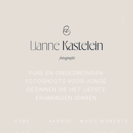
PURE EN ONGEDWONGEN
FOTOSHOOTS VOOR JONGE
GEZINNEN DIE HET LIEFSTE
ERVARINGEN SPAREN
HOME
AANBOD
MAGIC MOMENTS