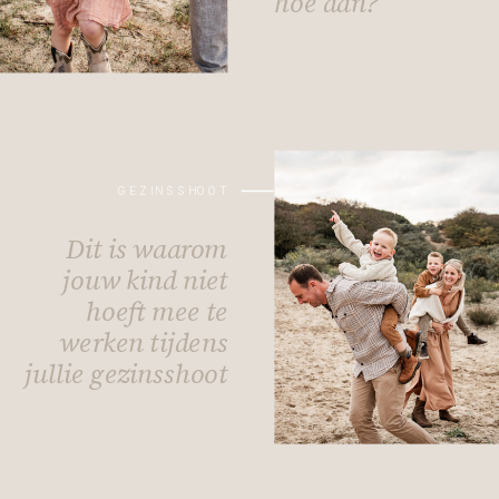
hoe dan?
GEZINSSHOOT
Dit is waarom
jouw kind niet
hoeft mee te
werken tijdens
jullie gezinsshoot