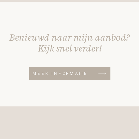
Benieuwd naar mijn aanbod?
Kijk snel verder!
MEER INFORMATIE