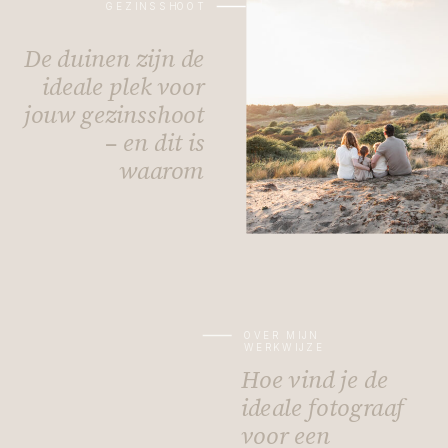
GEZINSSHOOT
De duinen zijn de
ideale plek voor
jouw gezinsshoot
– en dit is
waarom
OVER MIJN
WERKWIJZE
Hoe vind je de
ideale fotograaf
voor een