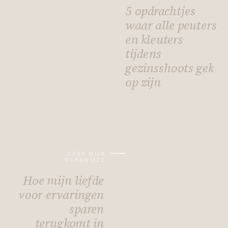
5 opdrachtjes
waar alle peuters
en kleuters
tijdens
gezinsshoots gek
op zijn
OVER MIJN
WERKWIJZE
Hoe mijn liefde
voor ervaringen
sparen
terugkomt in