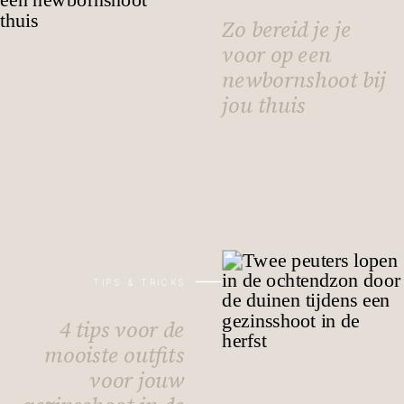
Zo bereid je je
voor op een
newbornshoot bij
jou thuis
TIPS & TRICKS
4 tips voor de
mooiste outfits
voor jouw